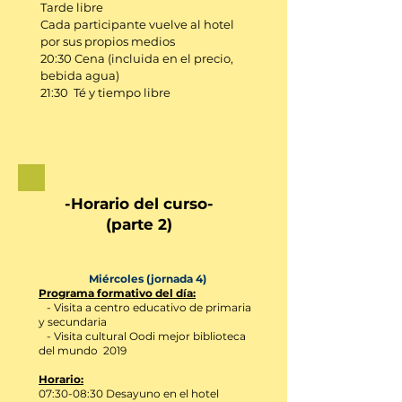
Tarde libre
Cada participante vuelve al hotel
por sus propios medios
20:30 Cena (incluida en el precio,
bebida agua)
21:30 Té y tiempo libre
-Horario del curso-
(parte 2)
Miércoles (jornada 4)
Programa formativo del día:
- Visita a centro educativo de primaria
y secundaria
- Visita cultural Oodi mejor biblioteca
del mundo 2019
Horario:
07:30-08:30 D
esayuno en el hotel