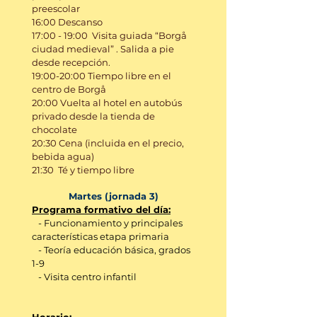
preescolar
16:00 Descanso
17:00 - 19:00 Visita guiada “Borgå
ciudad medieval” . Salida a pie
desde recepción.
19:00-20:00 Tiempo libre en el
centro de Borgå
20:00 Vuelta al hotel en autobús
privado desde la tienda de
chocolate
20:30 Cena (incluida en el precio,
bebida agua)
21:30 Té y tiempo libre
Martes (jornada 3)
Programa formativo del día:
- Funcionamiento y principales
características
etapa primaria
- Teoría educación básica, grados
1-9
- Visita centro infantil