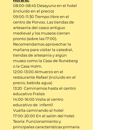
Horario:
08:00-08:45 D
esayuno en el hotel
(incluido en el precio)
09:00-11:30 Tiempo libre en el
centro de Porvoo. Las tiendas de
artesanía del casco antiguo
medieval y los museos cierran
pronto (sobre las 17:00).
Recomendamos aprovechar la
mañana para visitar la catedral,
tiendas de artesanía y algún
museo como la Casa de Runeberg
o la Casa Holm.
12:00-13:00 Almuerzo en el
restaurante Rafael
(incluido en el
precio, bebida agua)
13:20 Caminamos hasta el centro
educativo Fralsis
14:00-16:00 Visita al centro
educativo de infantil
Vuelta caminando al hotel
17:00-20:00 En el salón del hotel.
Teoría:
Funcionamiento y
principales características primaria