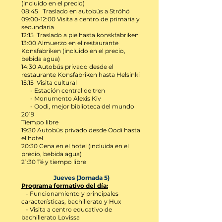
(incluido en el precio)
08:45 Traslado en autobús a Ströhö
09:00-12:00 Visita a centro de primaria y
secundaria
12:15
Traslado a pie hasta konskfabriken
13:00 Almuerzo en el restaurante
Konsfabriken
(incluido en el precio,
bebida agua)
14:30 Autobús privado desde el
restaurante Konsfabriken hasta Helsinki
15:15 Visita cultural
- Estación central de tren
- Monumento Alexis Kiv
- Oodi, mejor biblioteca del mundo
2019
Tiempo libre
19:30 Autobús privado desde Oodi hasta
el hotel
20:30 Cena en el hotel (incluida en el
precio, bebida agua)
21:30 Té y tiempo libre
Jueves (Jornada 5)
Programa formativo del día:
- Funcionamiento y principales
características, bachillerato y Hux
- Visita a centro educativo de
bachillerato Lovissa