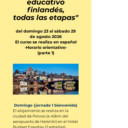
educativo
fin
landés,
todas las etapas"
del domin
go 23
al sábado 29
de agosto
2026
El curso se realiza en español
-Horario orientativo-
(parte 1)
Domingo (jornada 1 bienvenida)
El alojamiento se realiza en la
ciudad de Porvoo (a 45km del
aeropuerto de Helsinki) en el Hotel
Budget Easystay (2 estrellas).