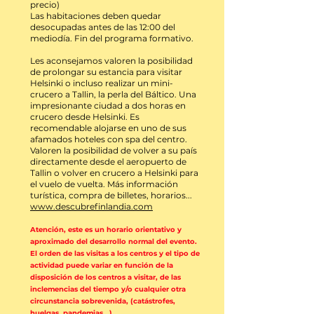
precio)
Las habitaciones deben quedar
desocupadas antes de las 12:00 del
mediodía. Fin del programa formativo.
Les aconsejamos valoren la posibilidad
de prolongar su estancia para visitar
Helsinki o incluso realizar un mini-
crucero a Tallin, la perla del Báltico. Una
impresionante ciudad a dos horas en
crucero desde Helsinki. Es
recomendable alojarse en uno de sus
afamados hoteles con spa del centro.
Valoren la posibilidad de volver a su país
directamente desde el aeropuerto de
Tallin o volver en crucero a Helsinki para
el vuelo de vuelta. Más información
turística, compra de billetes, horarios...
www.descubrefinlandia.com
Atención, este es un horario orientativo y
aproximado del desarrollo normal del evento.
El orden de las visitas a los centros y el tipo de
actividad puede variar en función de la
disposición de los centros a visitar, de las
inclemencias del tiempo
y/o cualquier otra
circunstancia sobrevenida, (catástrofes,
huelgas, pandemias...)
.