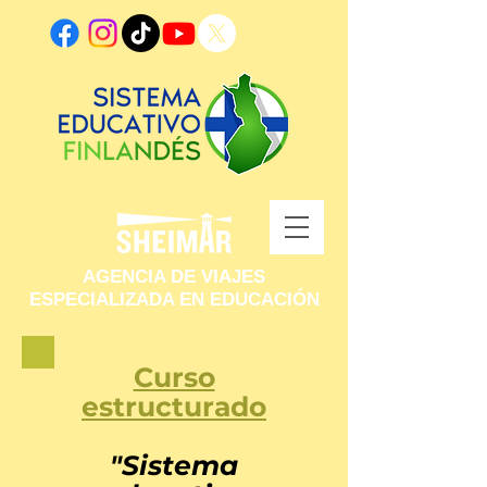
AGENCIA DE VIAJES
ESPECIALIZADA EN EDUCACIÓN
Curso
estructurado
"Sistema