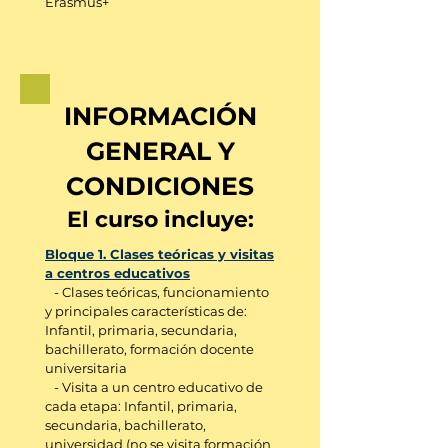
Erasmus+
INFORMACIÓN
GENERAL Y
CONDICIONES
El curso incluye:
Bloque 1. Clases teóricas y visitas
a centros educativos
- Clases teóricas, funcionamiento
y principales características de:
Infantil, primaria, secundaria,
bachillerato, formación docente
universitaria
- Visita a un centro educativo de
cada etapa: Infantil, primaria,
secundaria, bachillerato,
universidad (no se visita formación