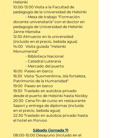
Helsinki
10:00-13:00
Visita a la Facultad de
pedagogía de
la Universidad de Helsinki
- Mesa de trabajo "Formación
docente universitaria" con el doctor en
pedagogía de Universidad de Helsinki
Janne Mansika
12:30 Almuerzo en la universidad
(incluido en el precio, bebida agua)
14:00 Visita guiada “Helsinki
Monumental”
- Biblioteca Nacional
- Catedral Luterana
- Mercado del puerto
16:00 Paseo en barco
16:30 Visita "Suomenlinna, isla fortaleza,
Patrimonio de la Humanidad"
19:00 Paseo en barco
19:30 Traslado en autobús privado
desde el puerto de Helsinki hasta Nickby
20:30 Cena fin de curso en restaurante
Sapori y entrega de diplomas
(incluida
en el precio, bebida agua)
22:30 Traslado en autobús privado hasta
el hotel en Porvoo
Sábado (jornada 7)
08:00-10:00 Desayuno (incluido en el