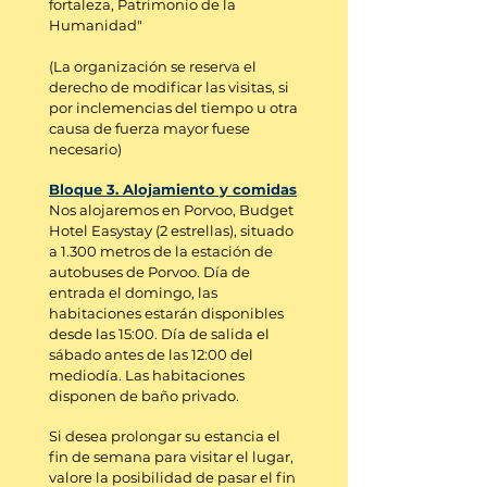
fortaleza, Patrimonio de la
Humanidad"
(La organización se reserva el
derecho de modificar las visitas, si
por inclemencias del tiempo u otra
causa de fuerza mayor fuese
necesario)
Bloque 3. Alojamiento y comidas
Nos alojaremos en Porvoo, Budget
Hotel Easystay (2 estrellas), situado
a 1.300 metros de la estación de
autobuses de Porvoo. Día de
entrada el domingo, las
habitaciones estarán disponibles
desde las 15:00. Día de salida el
sábado antes de las 12:00 del
mediodía. Las habitaciones
disponen de baño privado.
Si desea prolongar su estancia el
fin de semana para visitar el lugar,
valore la posibilidad de pasar el fin