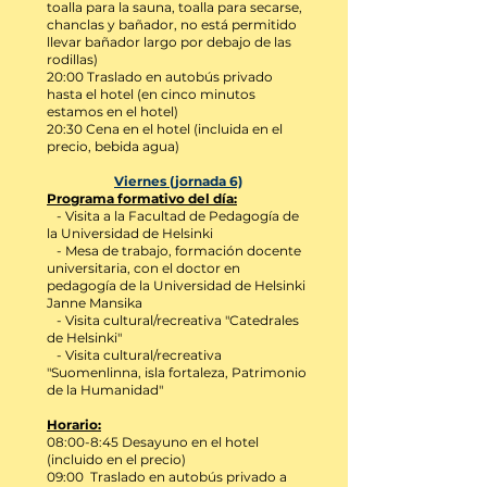
toalla para la sauna, toalla para secarse,
chanclas y bañador, no está permitido
llevar bañador largo por debajo de las
rodillas)
20:00 Traslado en autobús privado
hasta el hotel
(en cinco minutos
estamos en el hotel)
20:30 Cena en el hotel (incluida en el
precio, bebida agua)
Viernes (jornada 6)
Programa formativo del día:
-
Visita a la Facultad de Pedagogía de
la Universidad de Helsinki
- Mesa de trabajo, formación docente
universitaria, con el doctor en
pedagogía de la Universidad de Helsinki
Janne Mansika
- Visita cultural/recreativa "Catedrales
de Helsinki"
- Visita cultura
l/recreativa
"Suomenlinna, isla fortaleza, Patrimonio
de la Humanidad"
Horario:
08:00-8:45 D
esayuno en el hotel
(incluido en el precio)
09:00 Traslado en autobús privado a