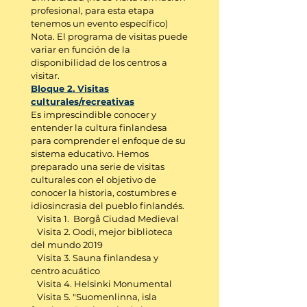
profesional, para esta etapa
tenemos un evento específico)
Nota. El programa de visitas puede
variar en función de la
disponibilidad de los centros a
visitar.
Bloque 2. Visitas
culturales/recreativas
Es imprescindible conocer y
entender la cultura finlandesa
para comprender el enfoque de su
sistema educativo. Hemos
preparado una serie de visitas
culturales con el objetivo de
conocer la historia, costumbres e
idiosincrasia del pueblo finlandés.
Visita 1. Borgå Ciudad Medieval
Visita 2. Oodi, mejor biblioteca
del mundo 2019
Visita 3. Sauna finlandesa y
centro acuático
Visita 4. Helsinki Monumental
Visita 5.
"Suomenlinna, isla