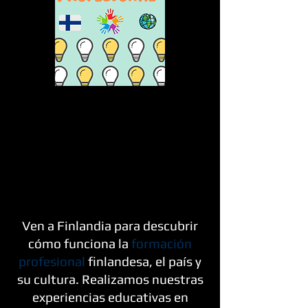
Curso y convivencia
educativa en Finlandia
Ven
a Finlandia para
descubrir
cómo funciona la
formación
profesional
finlandesa, el país y
su cultura. Realizamos nuestras
experiencias educativas en